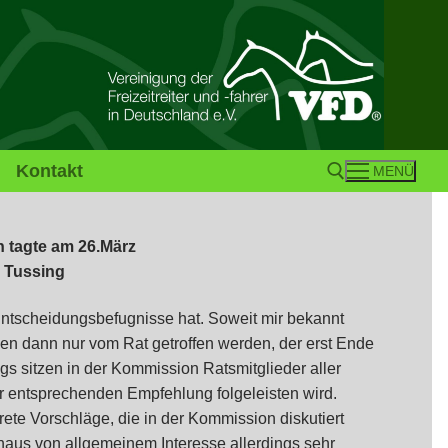
Kontakt
MENÜ
 tagte am 26.März
Suchen nach:
a Tussing
ntscheidungsbefugnisse hat. Soweit mir bekannt
n dann nur vom Rat getroffen werden, der erst Ende
gs sitzen in der Kommission Ratsmitglieder aller
er entsprechenden Empfehlung folgeleisten wird.
ete Vorschläge, die in der Kommission diskutiert
us von allgemeinem Interesse allerdings sehr