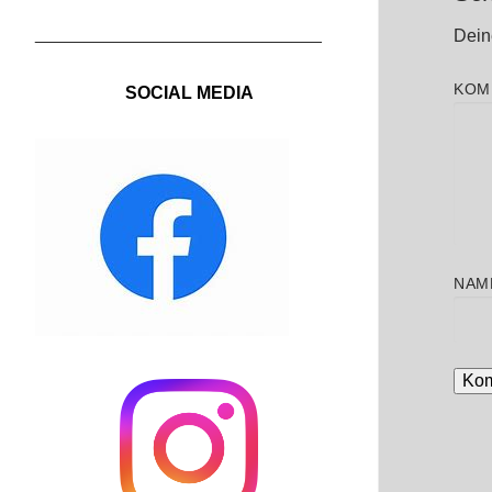
_____________________________
Deine
KOM
SOCIAL MEDIA
NAM