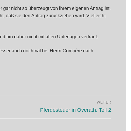
r gar nicht so überzeugt von ihrem eigenen Antrag ist.
ht, daß sie den Antrag zurückziehen wird. Vielleicht
 bin daher nicht mit allen Unterlagen vertraut.
 besser auch nochmal bei Herrn Compère nach.
WEITER
Nächster
Pferdesteuer in Overath, Teil 2
Beitrag: