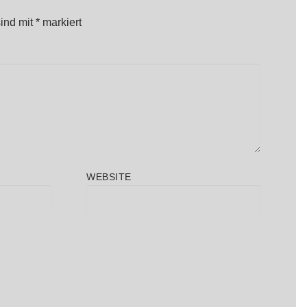
sind mit
*
markiert
WEBSITE