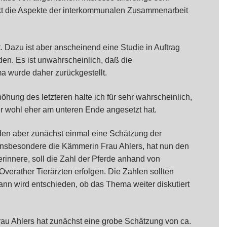
kt die Aspekte der interkommunalen Zusammenarbeit
 Dazu ist aber anscheinend eine Studie in Auftrag
en. Es ist unwahrscheinlich, daß die
 wurde daher zurückgestellt.
hung des letzteren halte ich für sehr wahrscheinlich,
r wohl eher am unteren Ende angesetzt hat.
den aber zunächst einmal eine Schätzung der
 insbesondere die Kämmerin Frau Ahlers, hat nun den
rinnere, soll die Zahl der Pferde anhand von
erather Tierärzten erfolgen. Die Zahlen sollten
ann wird entschieden, ob das Thema weiter diskutiert
Frau Ahlers hat zunächst eine grobe Schätzung von ca.