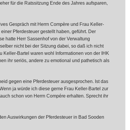
eher für die Ratssitzung Ende des Jahres aufsparen,
ives Gespräch mit Herrn Compère und Frau Keller-
einer Pferdesteuer gestellt haben, geführt. Der
se hatte Herr Sassenhof von der Verwaltung
lber nicht bei der Sitzung dabei, so daß ich nicht
u Keller-Bartel waren wohl Informationen von der IHK
en ihr seriös, andere zu emotional und pathetisch als
eid gegen eine Pferdesteuer ausgesprochen. Ist das
Wenn ja würde ich diese gerne Frau Keller-Bartel zur
 auch schon von Herrn Compére erhalten. Sprecht ihr
u den Auswirkungen der Pferdesteuer in Bad Sooden