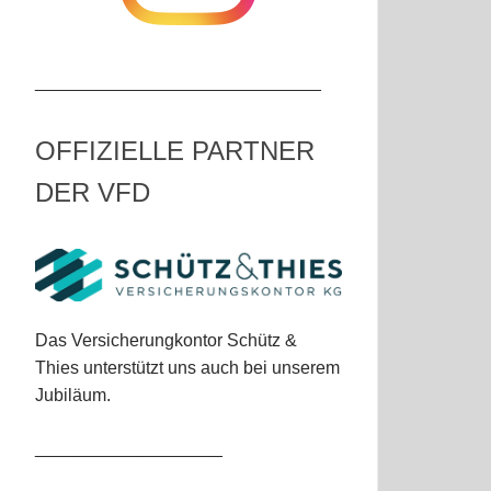
_____________________________
OFFIZIELLE PARTNER
DER VFD
Das Versicherungkontor Schütz &
Thies unterstützt uns auch bei unserem
Jubiläum.
___________________