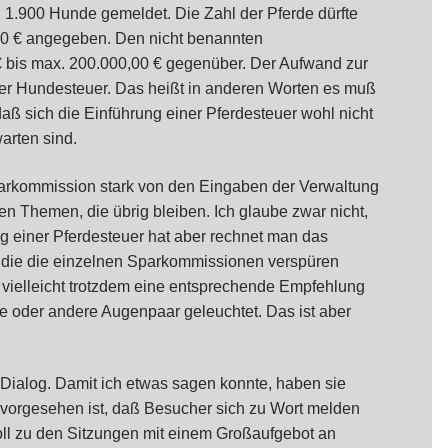
 1.900 Hunde gemeldet. Die Zahl der Pferde dürfte
,00 € angegeben. Den nicht benannten
 bis max. 200.000,00 € gegenüber. Der Aufwand zur
 der Hundesteuer. Das heißt in anderen Worten es muß
daß sich die Einführung einer Pferdesteuer wohl nicht
arten sind.
Sparkommission stark von den Eingaben der Verwaltung
en Themen, die übrig bleiben. Ich glaube zwar nicht,
g einer Pferdesteuer hat aber rechnet man das
k die die einzelnen Sparkommissionen verspüren
 vielleicht trotzdem eine entsprechende Empfehlung
ne oder andere Augenpaar geleuchtet. Das ist aber
 Dialog. Damit ich etwas sagen konnte, haben sie
ht vorgesehen ist, daß Besucher sich zu Wort melden
voll zu den Sitzungen mit einem Großaufgebot an