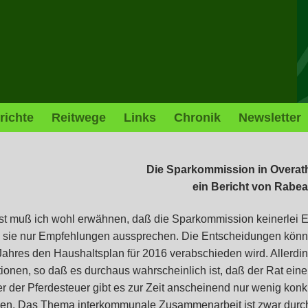
richte
Reitwege
Links
Chronik
Newsletter
Die Sparkommission in Overath
ein Bericht von Rabe
st muß ich wohl erwähnen, daß die Sparkommission keinerlei E
 sie nur Empfehlungen aussprechen. Die Entscheidungen könne
Jahres den Haushaltsplan für 2016 verabschieden wird. Allerdin
tionen, so daß es durchaus wahrscheinlich ist, daß der Rat ein
r der Pferdesteuer gibt es zur Zeit anscheinend nur wenig konkr
en. Das Thema interkommunale Zusammenarbeit ist zwar durcha