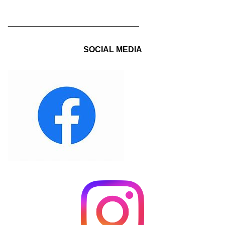
_____________________________
SOCIAL MEDIA