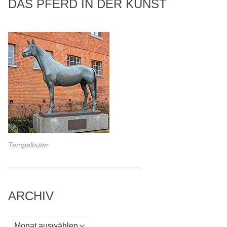
DAS PFERD IN DER KUNST
Tempelhüter
_____________________________
ARCHIV
Archiv