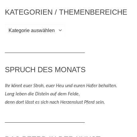
KATEGORIEN / THEMENBEREICHE
Kategorien
/
Themenbereiche
_____________________________
SPRUCH DES MONATS
Ihr könnt euer Stroh, euer Heu und eure
n
Hafer behalten.
Lang leben die Disteln auf dem Felde,
denn
dort lässt es sich nach
H
erzenslust
Pferd
sein
.
_____________________________