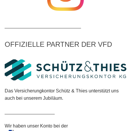
_____________________________
OFFIZIELLE PARTNER DER VFD
Das Versicherungkontor Schütz & Thies unterstützt uns
auch bei unserem Jubiläum.
___________________
Wir haben unser Konto bei der