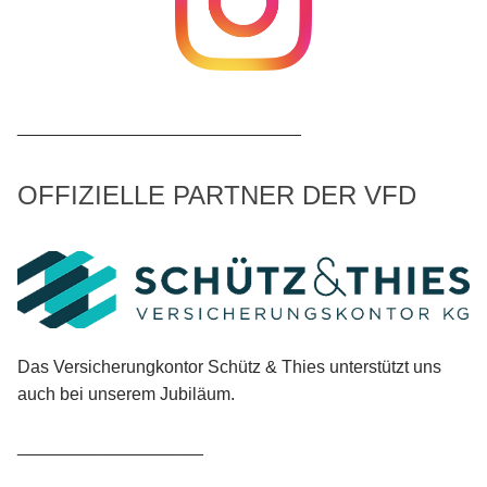
_____________________________
OFFIZIELLE PARTNER DER VFD
Das Versicherungkontor Schütz & Thies unterstützt uns
auch bei unserem Jubiläum.
___________________