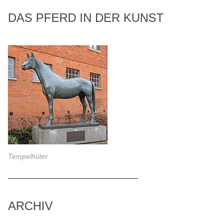
DAS PFERD IN DER KUNST
Tempelhüter
_____________________________
ARCHIV