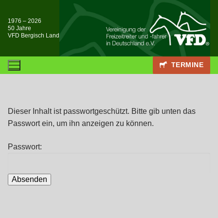
Zum
Inhalt
1976 – 2026
50 Jahre
springen
VFD Bergisch Land
TERMINE
Dieser Inhalt ist passwortgeschützt. Bitte gib unten das
Passwort ein, um ihn anzeigen zu können.
Passwort: