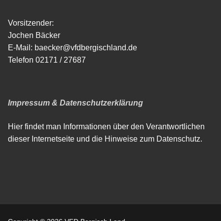
Vorsitzender:
Jochen Bäcker
E-Mail: baecker@vfdbergischland.de
Telefon 02171 / 27687
Impressum & Datenschutzerklärung
Hier findet man Informationen über den Verantwortlichen
dieser Internetseite und die Hinweise zum Datenschutz.