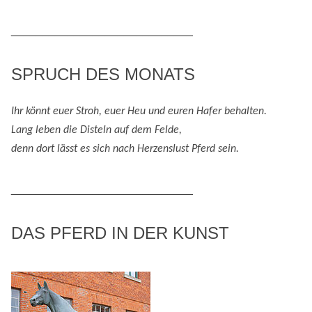
Themenbereiche
_____________________________
SPRUCH DES MONATS
Ihr könnt euer Stroh, euer Heu und eure
n
Hafer behalten.
Lang leben die Disteln auf dem Felde,
denn
dort lässt es sich nach
H
erzenslust
Pferd
sein
.
_____________________________
DAS PFERD IN DER KUNST