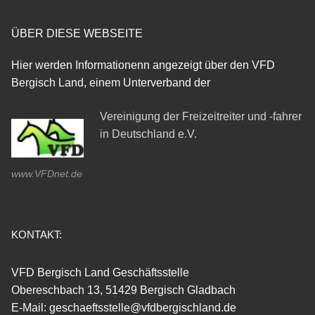
ÜBER DIESE WEBSEITE
Hier werden Informationenn angezeigt über den VFD
Bergisch Land, einem Unterverband der
Vereinigung der Freizeitreiter und -fahrer
in Deutschland e.V.
www.VFDnet.de
KONTAKT:
VFD Bergisch Land Geschäftsstelle
Obereschbach 13, 51429 Bergisch Gladbach
E-Mail: geschaeftsstelle@vfdbergischland.de