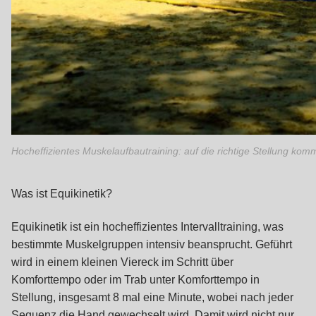
Hocheffizientes Muskelaufbautraining: auf die richtige Stellung kom
Was ist Equikinetik?
Equikinetik ist ein hocheffizientes Intervalltraining, was
bestimmte Muskelgruppen intensiv beansprucht. Geführt
wird in einem kleinen Viereck im Schritt über
Komforttempo oder im Trab unter Komforttempo in
Stellung, insgesamt 8 mal eine Minute, wobei nach jeder
Sequenz die Hand gewechselt wird. Damit wird nicht nur