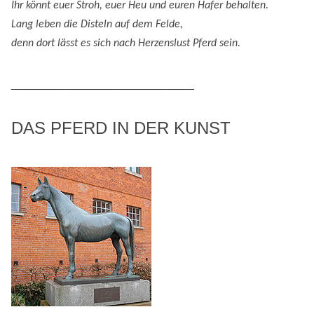
Ihr könnt euer Stroh, euer Heu und eure
n
Hafer behalten.
Lang leben die Disteln auf dem Felde,
denn
dort lässt es sich nach
H
erzenslust
Pferd
sein
.
_____________________________
DAS PFERD IN DER KUNST