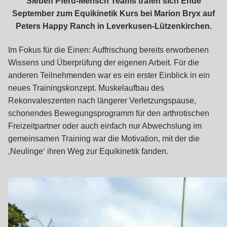
Sieben Pferd-Mensch Teams trafen sich Ende
September zum Equikinetik Kurs bei Marion Bryx auf
Peters Happy Ranch in Leverkusen-Lützenkirchen.
Im Fokus für die Einen: Auffrischung bereits erworbenen
Wissens und Überprüfung der eigenen Arbeit. Für die
anderen Teilnehmenden war es ein erster Einblick in ein
neues Trainingskonzept. Muskelaufbau des
Rekonvaleszenten nach längerer Verletzungspause,
schonendes Bewegungsprogramm für den arthrotischen
Freizeitpartner oder auch einfach nur Abwechslung im
gemeinsamen Training war die Motivation, mit der die
‚Neulinge‘ ihren Weg zur Equikinetik fanden.