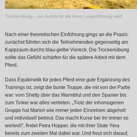
Trockenübung – ein Gefühl für die feine Longenführung wird
Nach einer theoretischen Einführung gings an die Praxis:
zunächst führten sich die Teilnehmenden gegenseitig am
Kappzaum durchs blau-gelbe Viereck. Die Trockenübung
sollte das Gefühl schärfen für die spätere Arbeit mit dem
Pferd.
Dass Equikinetik für jedes Pferd eine gute Ergänzung des
Trainings ist, zeigt die bunte Truppe, die mit von der Partie
war: vom Shetty über das Warmblut und den Spanier bis
zum Tinker war alles vertreten. „Trotz der inhomogenen
Gruppe hat Marion wie immer jeden Einzelnen abgeholt
und individuell betreut. Das macht Kurse bei ihr immer so
wertvoll“, findet Petra Hüpper, die mit ihrer Stute Yera
bereits zum zweiten Mal dabei war. Und freut sich darauf,