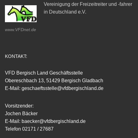
Vereinigung der Freizeitreiter und -fahrer
in Deutschland e.V.
www.VFDnet.de
KONTAKT:
VFD Bergisch Land Geschäftsstelle
Obereschbach 13, 51429 Bergisch Gladbach
E-Mail: geschaeftsstelle@vfdbergischland.de
Vorsitzender:
Jochen Bäcker
E-Mail: baecker@vfdbergischland.de
Telefon 02171 / 27687