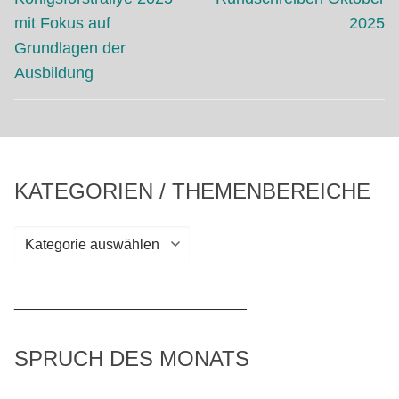
Beitrag:
Beitrag:
mit Fokus auf
2025
Grundlagen der
Ausbildung
KATEGORIEN / THEMENBEREICHE
Kategorien
/
Themenbereiche
_____________________________
SPRUCH DES MONATS