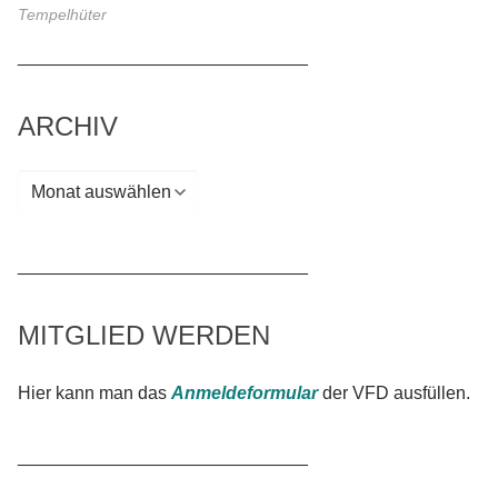
Tempelhüter
_____________________________
ARCHIV
Archiv
_____________________________
MITGLIED WERDEN
Hier kann man das
Anmeldeformular
der VFD ausfüllen.
_____________________________