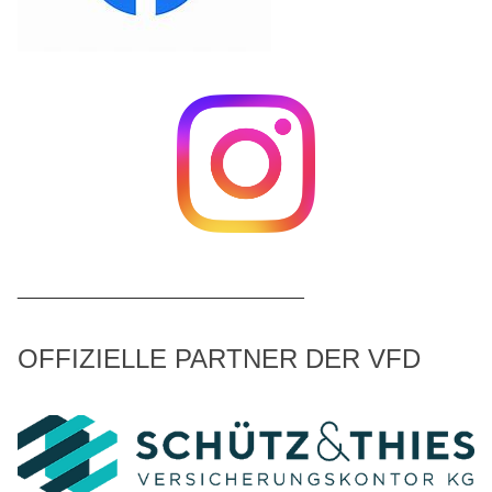
_____________________________
OFFIZIELLE PARTNER DER VFD