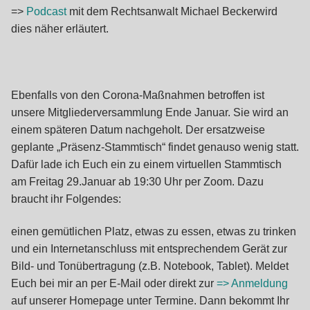
=>
Podcast
mit dem Rechtsanwalt Michael Beckerwird
dies näher erläutert.
Ebenfalls von den Corona-Maßnahmen betroffen ist
unsere Mitgliederversammlung Ende Januar. Sie wird an
einem späteren Datum nachgeholt. Der ersatzweise
geplante „Präsenz-Stammtisch“ findet genauso wenig statt.
Dafür lade ich Euch ein zu einem virtuellen Stammtisch
am Freitag 29.Januar ab 19:30 Uhr per Zoom. Dazu
braucht ihr Folgendes:
einen gemütlichen Platz, etwas zu essen, etwas zu trinken
und ein Internetanschluss mit entsprechendem Gerät zur
Bild- und Tonübertragung (z.B. Notebook, Tablet). Meldet
Euch bei mir an per E-Mail oder direkt zur
=> Anmeldung
auf unserer Homepage unter Termine. Dann bekommt Ihr