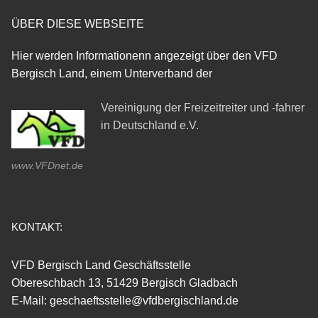
ÜBER DIESE WEBSEITE
Hier werden Informationenn angezeigt über den VFD
Bergisch Land, einem Unterverband der
Vereinigung der Freizeitreiter und -fahrer
in Deutschland e.V.
www.VFDnet.de
KONTAKT:
VFD Bergisch Land Geschäftsstelle
Obereschbach 13, 51429 Bergisch Gladbach
E-Mail: geschaeftsstelle@vfdbergischland.de