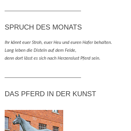
Themenbereiche
_____________________________
SPRUCH DES MONATS
Ihr könnt euer Stroh, euer Heu und eure
n
Hafer behalten.
Lang leben die Disteln auf dem Felde,
denn
dort lässt es sich nach
H
erzenslust
Pferd
sein
.
_____________________________
DAS PFERD IN DER KUNST