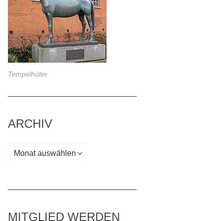
Tempelhüter
_____________________________
ARCHIV
Archiv
_____________________________
MITGLIED WERDEN