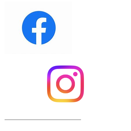
_____________________________