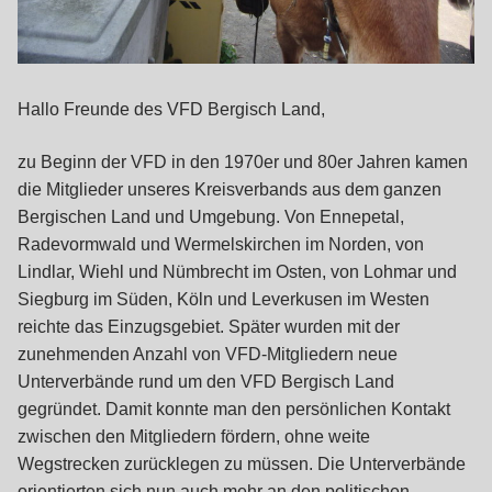
Hallo Freunde des VFD Bergisch Land,
zu Beginn der VFD in den 1970er und 80er Jahren kamen
die Mitglieder unseres Kreisverbands aus dem ganzen
Bergischen Land und Umgebung. Von Ennepetal,
Radevormwald und Wermelskirchen im Norden, von
Lindlar, Wiehl und Nümbrecht im Osten, von Lohmar und
Siegburg im Süden, Köln und Leverkusen im Westen
reichte das Einzugsgebiet. Später wurden mit der
zunehmenden Anzahl von VFD-Mitgliedern neue
Unterverbände rund um den VFD Bergisch Land
gegründet. Damit konnte man den persönlichen Kontakt
zwischen den Mitgliedern fördern, ohne weite
Wegstrecken zurücklegen zu müssen. Die Unterverbände
orientierten sich nun auch mehr an den politischen