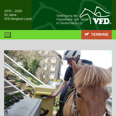
Zum
Inhalt
1976 – 2026
50 Jahre
springen
VFD Bergisch Land
TERMINE