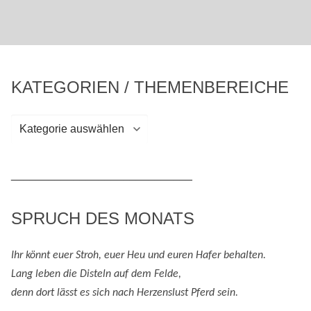
KATEGORIEN / THEMENBEREICHE
Kategorien
/
Themenbereiche
_____________________________
SPRUCH DES MONATS
Ihr könnt euer Stroh, euer Heu und eure
n
Hafer behalten.
Lang leben die Disteln auf dem Felde,
denn
dort lässt es sich nach
H
erzenslust
Pferd
sein
.