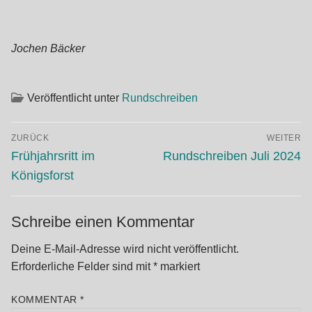
Jochen Bäcker
Veröffentlicht unter
Rundschreiben
Beitragsnavigation
ZURÜCK
WEITER
Vorheriger
Nächster
Frühjahrsritt im
Rundschreiben Juli 2024
Beitrag:
Beitrag:
Königsforst
Schreibe einen Kommentar
Deine E-Mail-Adresse wird nicht veröffentlicht.
Erforderliche Felder sind mit
*
markiert
KOMMENTAR
*