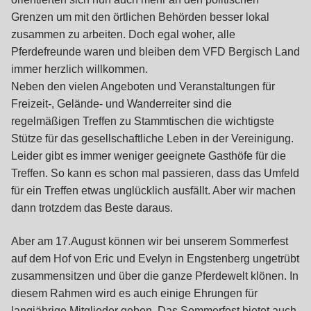
Grenzen um mit den örtlichen Behörden besser lokal
zusammen zu arbeiten. Doch egal woher, alle
Pferdefreunde waren und bleiben dem VFD Bergisch Land
immer herzlich willkommen.
Neben den vielen Angeboten und Veranstaltungen für
Freizeit-, Gelände- und Wanderreiter sind die
regelmäßigen Treffen zu Stammtischen die wichtigste
Stütze für das gesellschaftliche Leben in der Vereinigung.
Leider gibt es immer weniger geeignete Gasthöfe für die
Treffen. So kann es schon mal passieren, dass das Umfeld
für ein Treffen etwas unglücklich ausfällt. Aber wir machen
dann trotzdem das Beste daraus.
Aber am 17.August können wir bei unserem Sommerfest
auf dem Hof von Eric und Evelyn in Engstenberg ungetrübt
zusammensitzen und über die ganze Pferdewelt klönen. In
diesem Rahmen wird es auch einige Ehrungen für
langjährige Mitglieder geben. Das Sommerfest bietet auch