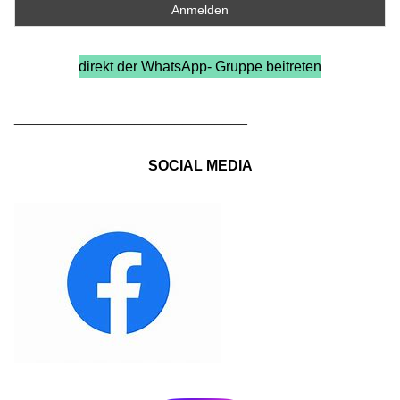
direkt der WhatsApp- Gruppe beitreten
_____________________________
SOCIAL MEDIA