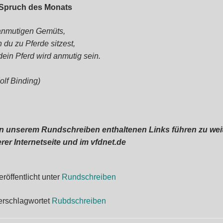
 Spruch des Monats
anmutigen Gemüts,
 du zu Pferde sitzest,
dein Pferd wird anmutig sein.
olf Binding)
in unserem Rundschreiben enthaltenen Links führen zu wei
rer Internetseite und im vfdnet.de
eröffentlicht unter
Rundschreiben
erschlagwortet
Rubdschreiben