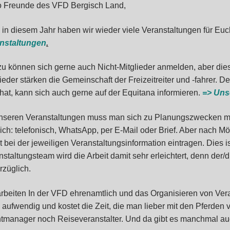
o Freunde des VFD Bergisch Land,
 in diesem Jahr haben wir wieder viele Veranstaltungen für Euch
nstaltungen
.
zu können sich gerne auch Nicht-Mitglieder anmelden, aber dies 
lieder stärken die Gemeinschaft der Freizeitreiter und -fahrer. 
 hat, kann sich auch gerne auf der Equitana informieren.
=> Uns
nseren Veranstaltungen muss man sich zu Planungszwecken me
ich: telefonisch, WhatsApp, per E-Mail oder Brief. Aber nach Mög
kt bei der jeweiligen Veranstaltungsinformation eintragen. Dies 
nstaltungsteam wird die Arbeit damit sehr erleichtert, denn der/
rzüglich.
arbeiten In der VFD ehrenamtlich und das Organisieren von Ve
 aufwendig und kostet die Zeit, die man lieber mit den Pferden 
tmanager noch Reiseveranstalter. Und da gibt es manchmal a