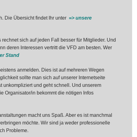
. Die Übersicht findet Ihr unter
=> unsere
rechnet sich auf jeden Fall besser für Mitglieder. Und
Denn deren Interessen vertritt die VFD am besten. Wer
er Stand
istens anmelden. Dies ist auf mehreren Wegen
lichkeit sollte man sich auf unserer Internetseite
ist unkompliziert und geht schnell. Und unserem
die Organisator/in bekommt die nötigen Infos
ranstaltungen macht uns Spaß. Aber es ist manchmal
verbringen möchte. Wir sind ja weder professionelle
uch Probleme.