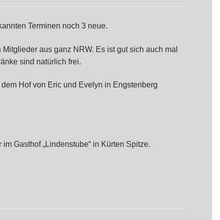
ekannten Terminen noch 3 neue.
ich Mitglieder aus ganz NRW. Es ist gut sich auch mal
nke sind natürlich frei.
 dem Hof von Eric und Evelyn in Engstenberg
 im Gasthof „Lindenstube“ in Kürten Spitze.