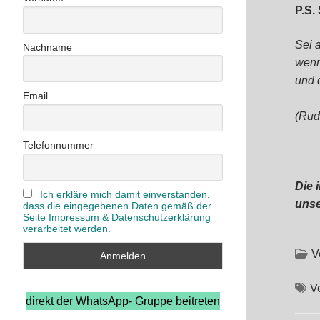
P.S.
Sei 
Nachname
wenn
und 
Email
(Rud
Telefonnummer
Die 
Ich erkläre mich damit einverstanden,
unse
dass die eingegebenen Daten gemäß der
Seite Impressum & Datenschutzerklärung
verarbeitet werden.
V
V
direkt der WhatsApp- Gruppe beitreten