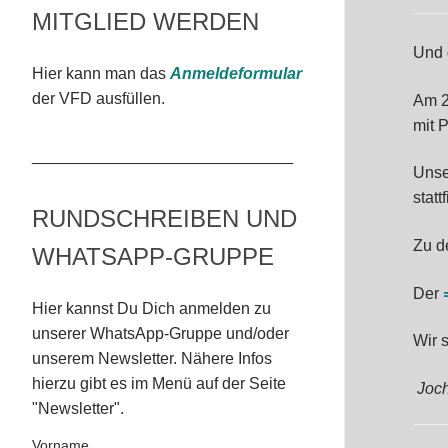
MITGLIED WERDEN
Und 
Hier kann man das
Anmeldeformular
der VFD ausfüllen.
Am 2
mit 
_____________________________
Unse
statt
RUNDSCHREIBEN UND
Zu 
WHATSAPP-GRUPPE
Der
Hier kannst Du Dich anmelden zu
unserer WhatsApp-Gruppe und/oder
Wir 
unserem Newsletter. Nähere Infos
hierzu gibt es im Menü auf der Seite
Joch
"Newsletter".
Vorname