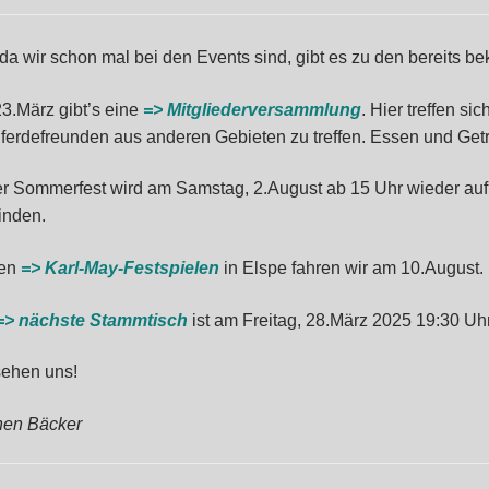
da wir schon mal bei den Events sind, gibt es zu den bereits b
3.März gibt’s eine
=> Mitgliederversammlung
. Hier treffen s
Pferdefreunden aus anderen Gebieten zu treffen. Essen und Geträ
r Sommerfest wird am Samstag, 2.August ab 15 Uhr wieder auf
finden.
den
=> Karl-May-Festspielen
in Elspe fahren wir am 10.August.
=> nächste Stammtisch
ist am Freitag, 28.März 2025 19:30 Uhr
sehen uns!
en Bäcker