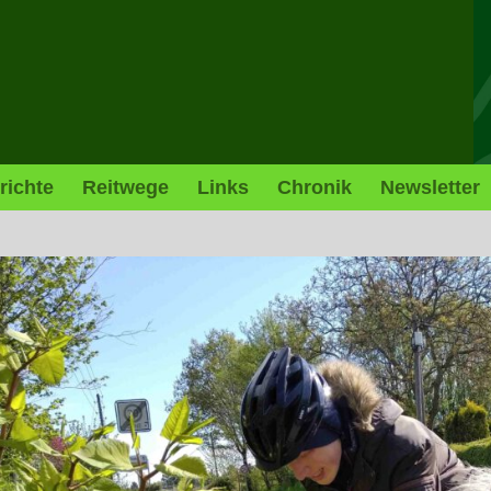
richte
Reitwege
Links
Chronik
Newsletter