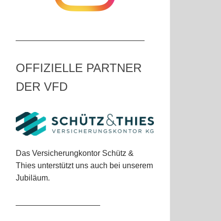
_____________________________
OFFIZIELLE PARTNER
DER VFD
Das Versicherungkontor Schütz &
Thies unterstützt uns auch bei unserem
Jubiläum.
___________________