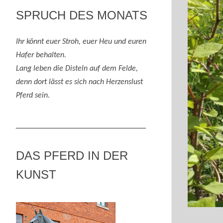
SPRUCH DES MONATS
Ihr könnt euer Stroh, euer Heu und eure
n
Hafer behalten.
Lang leben die Disteln auf dem Felde,
denn
dort lässt es sich nach
H
erzenslust
Pferd
sein
.
_____________________________
DAS PFERD IN DER
KUNST