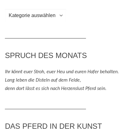
Kategorien
/
Themenbereiche
_____________________________
SPRUCH DES MONATS
Ihr könnt euer Stroh, euer Heu und eure
n
Hafer behalten.
Lang leben die Disteln auf dem Felde,
denn
dort lässt es sich nach
H
erzenslust
Pferd
sein
.
_____________________________
DAS PFERD IN DER KUNST