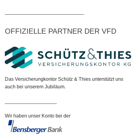
_____________________________
OFFIZIELLE PARTNER DER VFD
Das Versicherungkontor Schütz & Thies unterstützt uns
auch bei unserem Jubiläum.
___________________
Wir haben unser Konto bei der