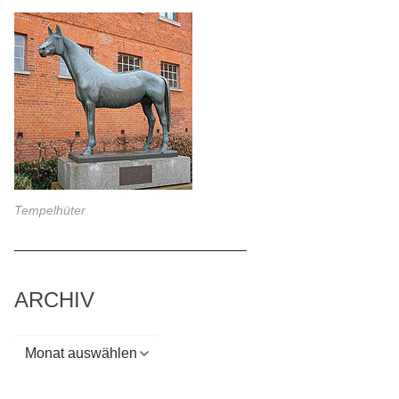
Tempelhüter
_____________________________
ARCHIV
Archiv