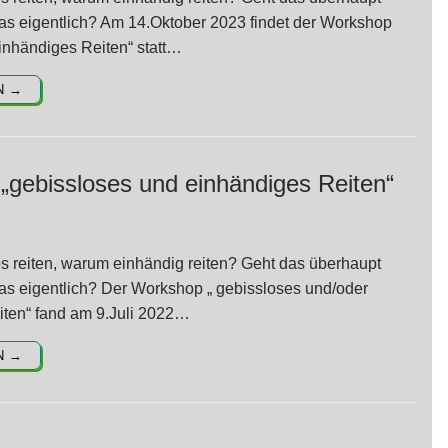
as eigentlich? Am 14.Oktober 2023 findet der Workshop
einhändiges Reiten“ statt…
N →
gebissloses und einhändiges Reiten“
 reiten, warum einhändig reiten? Geht das überhaupt
as eigentlich? Der Workshop „ gebissloses und/oder
iten“ fand am 9.Juli 2022…
N →