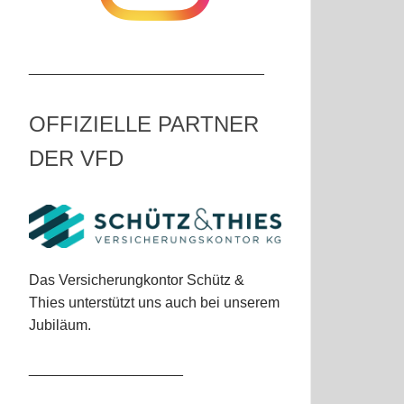
_____________________________
OFFIZIELLE PARTNER
DER VFD
Das Versicherungkontor Schütz &
Thies unterstützt uns auch bei unserem
Jubiläum.
___________________