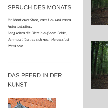
SPRUCH DES MONATS
Ihr könnt euer Stroh, euer Heu und eure
n
Hafer behalten.
Lang leben die Disteln auf dem Felde,
denn
dort lässt es sich nach
H
erzenslust
Pferd
sein
.
_____________________________
DAS PFERD IN DER
KUNST