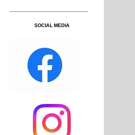
_____________________________
SOCIAL MEDIA