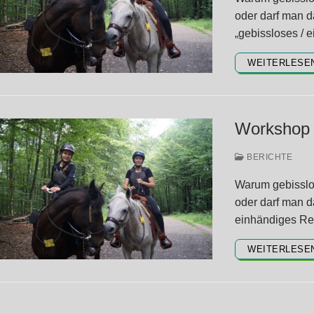
oder darf man d
„gebissloses / 
WEITERLESE
Workshop „
BERICHTE
Warum gebisslos
oder darf man d
einhändiges Re
WEITERLESE