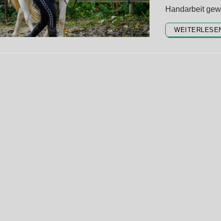
Handarbeit gew
WEITERLESE