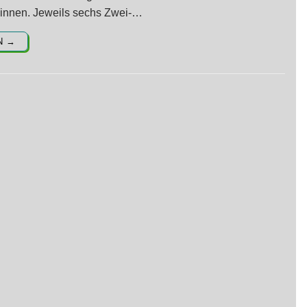
innen. Jeweils sechs Zwei-…
N →