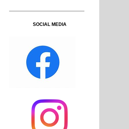
_____________________________
SOCIAL MEDIA