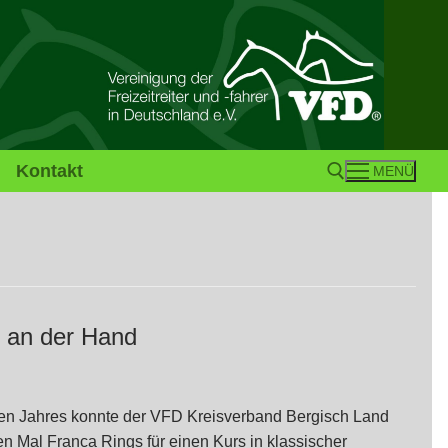
Kontakt
MENÜ
Suchen nach:
 an der Hand
ten Jahres konnte der VFD Kreisverband Bergisch Land
n Mal Franca Rings für einen Kurs in klassischer