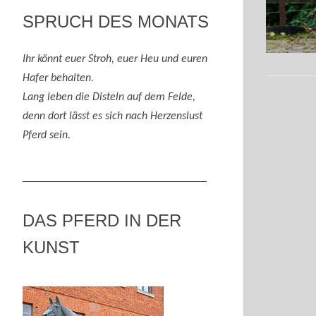
SPRUCH DES MONATS
Ihr könnt euer Stroh, euer Heu und eure
n
Hafer behalten.
Lang leben die Disteln auf dem Felde,
denn
dort lässt es sich nach
H
erzenslust
Pferd
sein
.
_____________________________
DAS PFERD IN DER
KUNST