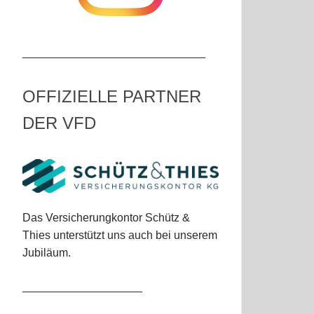
_____________________________
OFFIZIELLE PARTNER
DER VFD
Das Versicherungkontor Schütz &
Thies unterstützt uns auch bei unserem
Jubiläum.
___________________