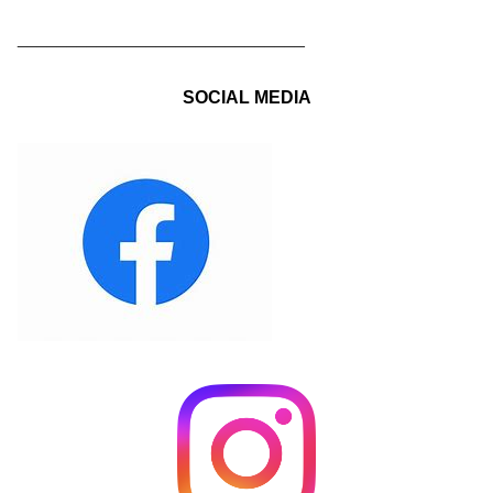
_____________________________
SOCIAL MEDIA