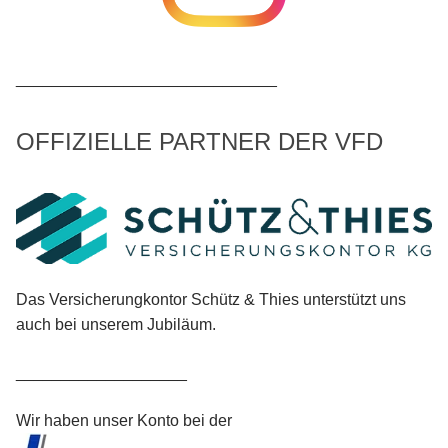
_____________________________
OFFIZIELLE PARTNER DER VFD
Das Versicherungkontor Schütz & Thies unterstützt uns
auch bei unserem Jubiläum.
___________________
Wir haben unser Konto bei der