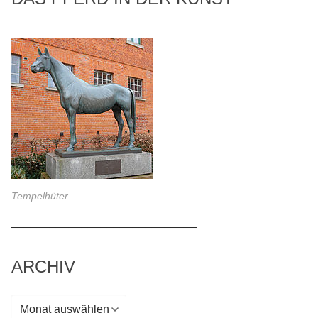
Tempelhüter
_____________________________
ARCHIV
Archiv