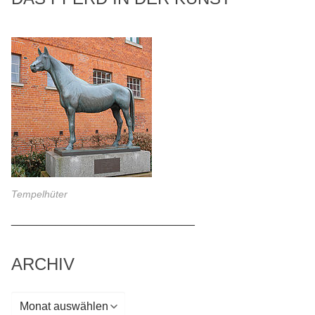
Tempelhüter
_____________________________
ARCHIV
Archiv