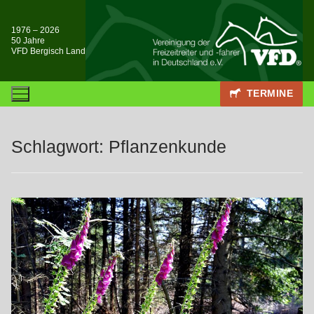
Zum
Inhalt
1976 – 2026
50 Jahre
springen
VFD Bergisch Land
TERMINE
Schlagwort:
Pflanzenkunde