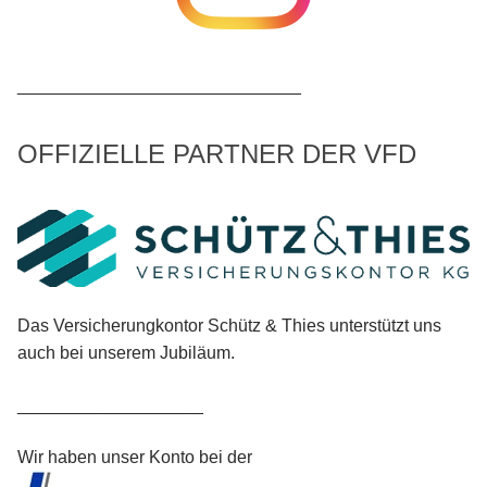
_____________________________
OFFIZIELLE PARTNER DER VFD
Das Versicherungkontor Schütz & Thies unterstützt uns
auch bei unserem Jubiläum.
___________________
Wir haben unser Konto bei der