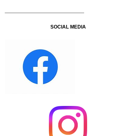
_____________________________
SOCIAL MEDIA