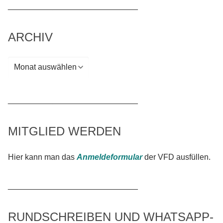
_____________________________
ARCHIV
Archiv
_____________________________
MITGLIED WERDEN
Hier kann man das
Anmeldeformular
der VFD ausfüllen.
_____________________________
RUNDSCHREIBEN UND WHATSAPP-