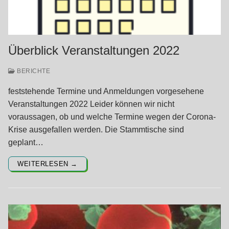
Überblick Veranstaltungen 2022
BERICHTE
feststehende Termine und Anmeldungen vorgesehene
Veranstaltungen 2022 Leider können wir nicht
voraussagen, ob und welche Termine wegen der Corona-
Krise ausgefallen werden. Die Stammtische sind
geplant…
WEITERLESEN →