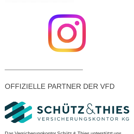
_____________________________
OFFIZIELLE PARTNER DER VFD
Das Versicherungkontor Schütz & Thies unterstützt uns