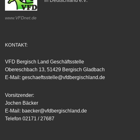
in Deutschland e.V.
www.VFDnet.de
KONTAKT:
VFD Bergisch Land Geschäftsstelle
Obereschbach 13, 51429 Bergisch Gladbach
E-Mail: geschaeftsstelle@vfdbergischland.de
Vorsitzender:
Jochen Bäcker
E-Mail: baecker@vfdbergischland.de
Telefon 02171 / 27687