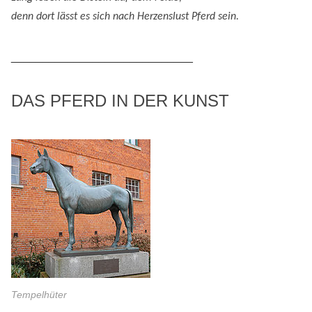
denn
dort lässt es sich nach
H
erzenslust
Pferd
sein
.
_____________________________
DAS PFERD IN DER KUNST
Tempelhüter