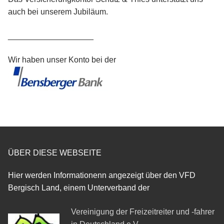
auch bei unserem Jubiläum.
___________________
Wir haben unser Konto bei der
ÜBER DIESE WEBSEITE
Hier werden Informationenn angezeigt über den VFD
Bergisch Land, einem Unterverband der
Vereinigung der Freizeitreiter und -fahrer