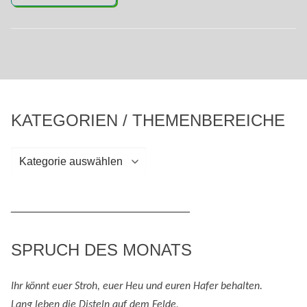
KATEGORIEN / THEMENBEREICHE
Kategorien
/
Themenbereiche
_____________________________
SPRUCH DES MONATS
Ihr könnt euer Stroh, euer Heu und eure
n
Hafer behalten.
Lang leben die Disteln auf dem Felde,