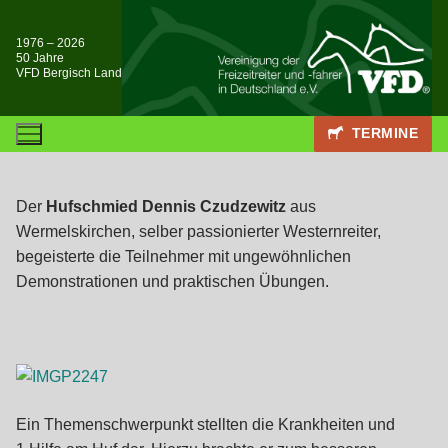
Zum
Inhalt
1976 – 2026
50 Jahre
springen
VFD Bergisch Land
TERMINE
Der
Hufschmied Dennis Czudzewitz
aus
Wermelskirchen, selber passionierter Westernreiter,
begeisterte die Teilnehmer mit ungewöhnlichen
Demonstrationen und praktischen Übungen.
Ein Themenschwerpunkt stellten die Krankheiten und