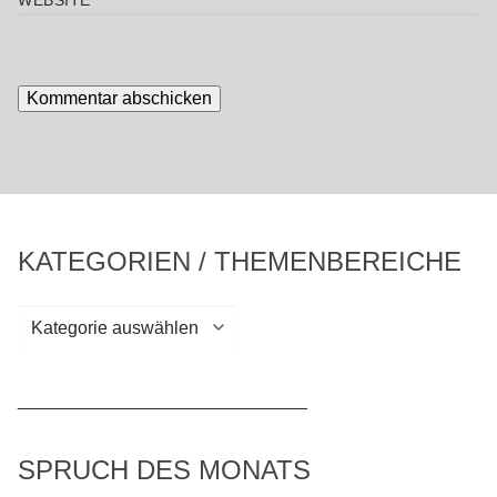
WEBSITE
KATEGORIEN / THEMENBEREICHE
Kategorien
/
Themenbereiche
_____________________________
SPRUCH DES MONATS