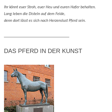
Ihr könnt euer Stroh, euer Heu und eure
n
Hafer behalten.
Lang leben die Disteln auf dem Felde,
denn
dort lässt es sich nach
H
erzenslust
Pferd
sein
.
_____________________________
DAS PFERD IN DER KUNST