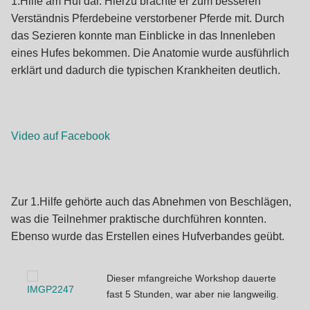
1.Hilfe am Huf dar. Hierzu brachte er zum besseren
Verständnis Pferdebeine verstorbener Pferde mit. Durch
das Sezieren konnte man Einblicke in das Innenleben
eines Hufes bekommen. Die Anatomie wurde ausführlich
erklärt und dadurch die typischen Krankheiten deutlich.
Video auf Facebook
Zur 1.Hilfe gehörte auch das Abnehmen von Beschlägen,
was die Teilnehmer praktische durchführen konnten.
Ebenso wurde das Erstellen eines Hufverbandes geübt.
Dieser mfangreiche Workshop dauerte
fast 5 Stunden, war aber nie langweilig.