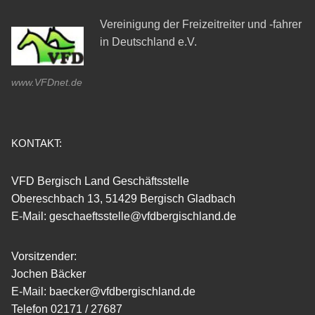
Vereinigung der Freizeitreiter und -fahrer
in Deutschland e.V.
www.VFDnet.de
KONTAKT:
VFD Bergisch Land Geschäftsstelle
Obereschbach 13, 51429 Bergisch Gladbach
E-Mail: geschaeftsstelle@vfdbergischland.de
Vorsitzender:
Jochen Bäcker
E-Mail: baecker@vfdbergischland.de
Telefon 02171 / 27687