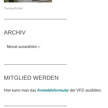
Tempelhüter
_____________________________
ARCHIV
Archiv
_____________________________
MITGLIED WERDEN
Hier kann man das
Anmeldeformular
der VFD ausfüllen.
_____________________________