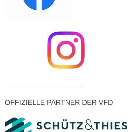
_____________________________
OFFIZIELLE PARTNER DER VFD