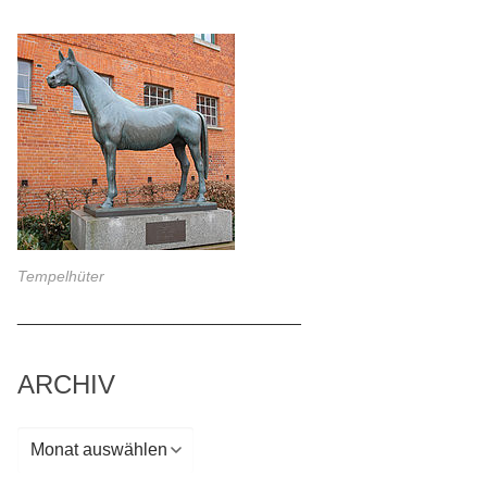
Tempelhüter
_____________________________
ARCHIV
Archiv