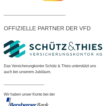
_____________________________
OFFIZIELLE PARTNER DER VFD
Das Versicherungkontor Schütz & Thies unterstützt uns
auch bei unserem Jubiläum.
___________________
Wir haben unser Konto bei der