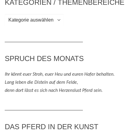
KATEGORIEN / THEMENBEREICHE
Kategorien
/
Themenbereiche
_____________________________
SPRUCH DES MONATS
Ihr könnt euer Stroh, euer Heu und eure
n
Hafer behalten.
Lang leben die Disteln auf dem Felde,
denn
dort lässt es sich nach
H
erzenslust
Pferd
sein
.
_____________________________
DAS PFERD IN DER KUNST