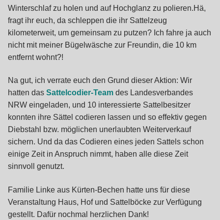
Winterschlaf zu holen und auf Hochglanz zu polieren.Hä,
fragt ihr euch, da schleppen die ihr Sattelzeug
kilometerweit, um gemeinsam zu putzen? Ich fahre ja auch
nicht mit meiner Bügelwäsche zur Freundin, die 10 km
entfernt wohnt?!
Na gut, ich verrate euch den Grund dieser Aktion: Wir
hatten das
Sattelcodier-Team
des Landesverbandes
NRW eingeladen, und 10 interessierte Sattelbesitzer
konnten ihre Sättel codieren lassen und so effektiv gegen
Diebstahl bzw. möglichen unerlaubten Weiterverkauf
sichern. Und da das Codieren eines jeden Sattels schon
einige Zeit in Anspruch nimmt, haben alle diese Zeit
sinnvoll genutzt.
Familie Linke aus Kürten-Bechen hatte uns für diese
Veranstaltung Haus, Hof und Sattelböcke zur Verfügung
gestellt. Dafür nochmal herzlichen Dank!