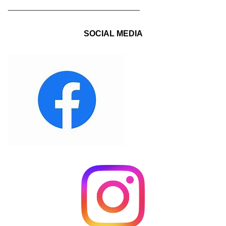
_____________________________
SOCIAL MEDIA