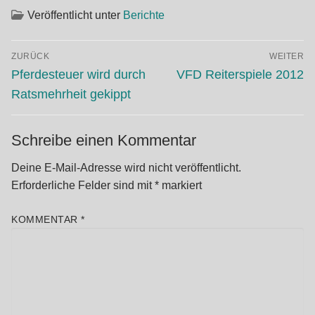
Veröffentlicht unter
Berichte
Beitragsnavigation
ZURÜCK
WEITER
Vorheriger
Nächster
Pferdesteuer wird durch
VFD Reiterspiele 2012
Beitrag:
Beitrag:
Ratsmehrheit gekippt
Schreibe einen Kommentar
Deine E-Mail-Adresse wird nicht veröffentlicht.
Erforderliche Felder sind mit
*
markiert
KOMMENTAR
*