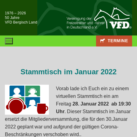
Zum
Inhalt
1976 – 2026
50 Jahre
springen
VFD Bergisch Land
TERMINE
Stammtisch im Januar 2022
Vorab lade ich Euch ein zu einem
virtuellen Stammtisch ein am
Freitag
28. Januar 2022 ab 19:30
Uhr
. Dieser Stammtisch im Januar
ersetzt die Mitgliederversammlung, die für den 30.Januar
2022 geplant war und aufgrund der gültigen Corona-
Beschränkungen verschoben wird..