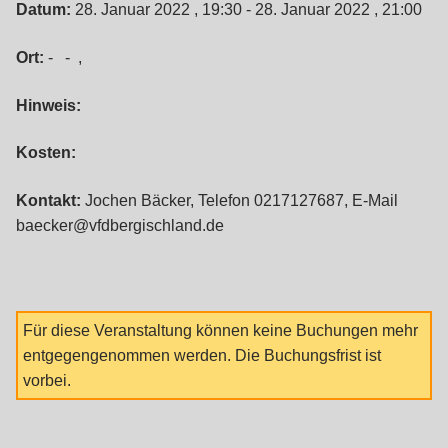
Datum:
28. Januar 2022 , 19:30 - 28. Januar 2022 , 21:00
Ort:
- - ,
Hinweis:
Kosten:
Kontakt:
Jochen Bäcker, Telefon 0217127687, E-Mail
baecker@vfdbergischland.de
Für diese Veranstaltung können keine Buchungen mehr
entgegengenommen werden. Die Buchungsfrist ist
vorbei.