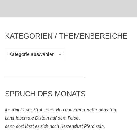
KATEGORIEN / THEMENBEREICHE
Kategorien
/
Themenbereiche
_____________________________
SPRUCH DES MONATS
Ihr könnt euer Stroh, euer Heu und eure
n
Hafer behalten.
Lang leben die Disteln auf dem Felde,
denn
dort lässt es sich nach
H
erzenslust
Pferd
sein
.