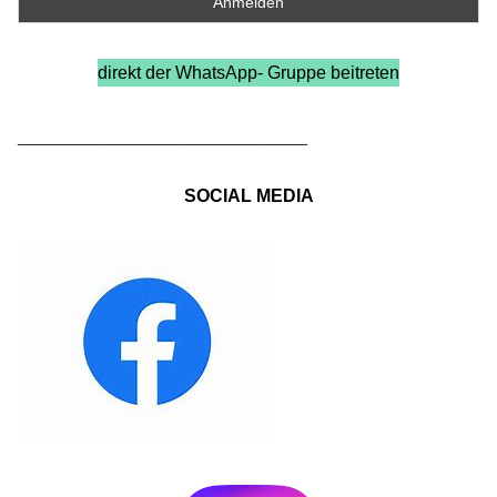
direkt der WhatsApp- Gruppe beitreten
_____________________________
SOCIAL MEDIA