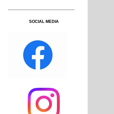
_____________________________
SOCIAL MEDIA