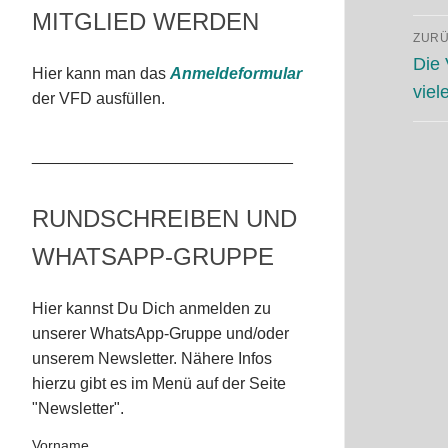
MITGLIED WERDEN
Be
ZUR
Vorh
Die 
Hier kann man das
Anmeldeformular
Beitr
viel
der VFD ausfüllen.
_____________________________
RUNDSCHREIBEN UND
WHATSAPP-GRUPPE
Hier kannst Du Dich anmelden zu
unserer WhatsApp-Gruppe und/oder
unserem Newsletter. Nähere Infos
hierzu gibt es im Menü auf der Seite
"Newsletter".
Vorname