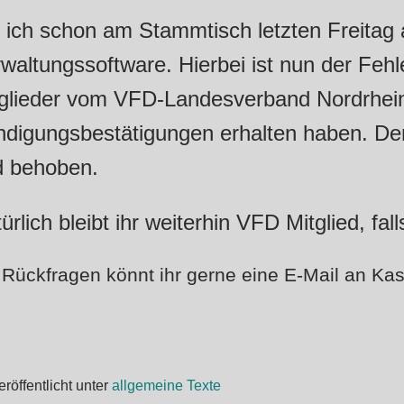
 ich schon am Stammtisch letzten Freitag 
waltungssoftware. Hierbei ist nun der Fehl
glieder
vom VFD-Landesverband Nordrhein
digungsbestätigungen erhalten haben. Der 
d behoben.
ürlich bleibt ihr weiterhin VFD Mitglied, fal
 Rückfragen könnt ihr gerne eine E-Mail an 
eröffentlicht unter
allgemeine Texte