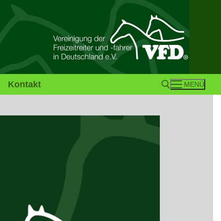
Kontakt
MENÜ
Suchen nach: