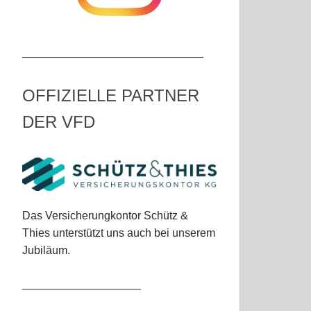
_____________________________
OFFIZIELLE PARTNER
DER VFD
Das Versicherungkontor Schütz &
Thies unterstützt uns auch bei unserem
Jubiläum.
___________________