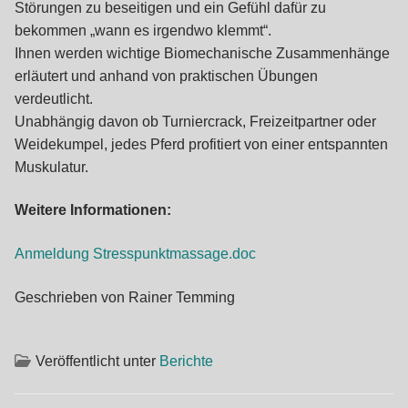
Störungen zu beseitigen und ein Gefühl dafür zu
bekommen „wann es irgendwo klemmt“.
Ihnen werden wichtige Biomechanische Zusammenhänge
erläutert und anhand von praktischen Übungen
verdeutlicht.
Unabhängig davon ob Turniercrack, Freizeitpartner oder
Weidekumpel, jedes Pferd profitiert von einer entspannten
Muskulatur.
Weitere Informationen:
Anmeldung Stresspunktmassage.doc
Geschrieben von Rainer Temming
Veröffentlicht unter
Berichte
Beitragsnavigation