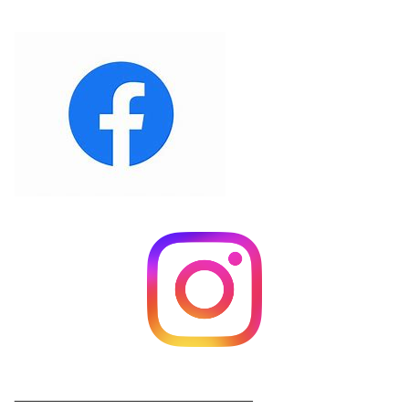
_____________________________