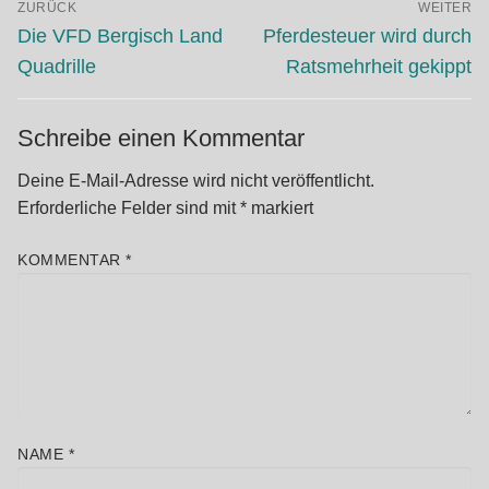
ZURÜCK
WEITER
Vorheriger
Nächster
Die VFD Bergisch Land
Pferdesteuer wird durch
Beitrag:
Beitrag:
Quadrille
Ratsmehrheit gekippt
Schreibe einen Kommentar
Deine E-Mail-Adresse wird nicht veröffentlicht.
Erforderliche Felder sind mit
*
markiert
KOMMENTAR
*
NAME
*