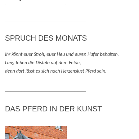
/
Themenbereiche
_____________________________
SPRUCH DES MONATS
Ihr könnt euer Stroh, euer Heu und eure
n
Hafer behalten.
Lang leben die Disteln auf dem Felde,
denn
dort lässt es sich nach
H
erzenslust
Pferd
sein
.
_____________________________
DAS PFERD IN DER KUNST