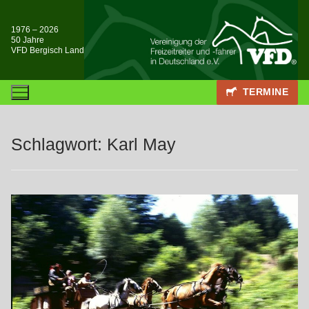
Zum
Inhalt
1976 – 2026
50 Jahre
springen
VFD Bergisch Land
TERMINE
Schlagwort:
Karl May