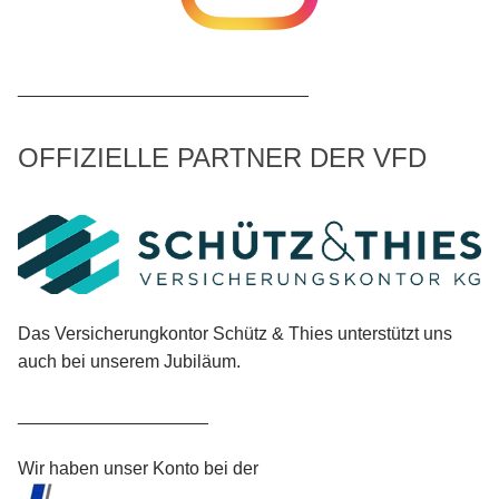
_____________________________
OFFIZIELLE PARTNER DER VFD
Das Versicherungkontor Schütz & Thies unterstützt uns
auch bei unserem Jubiläum.
___________________
Wir haben unser Konto bei der