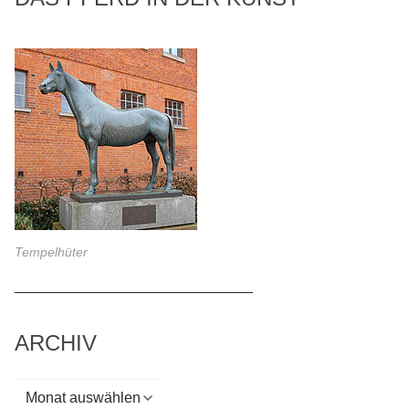
Tempelhüter
_____________________________
ARCHIV
Archiv