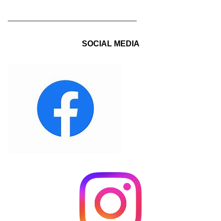
_____________________________
SOCIAL MEDIA