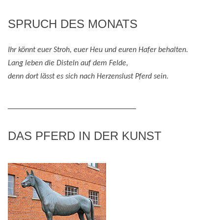
SPRUCH DES MONATS
Ihr könnt euer Stroh, euer Heu und eure
n
Hafer behalten.
Lang leben die Disteln auf dem Felde,
denn
dort lässt es sich nach
H
erzenslust
Pferd
sein
.
_____________________________
DAS PFERD IN DER KUNST