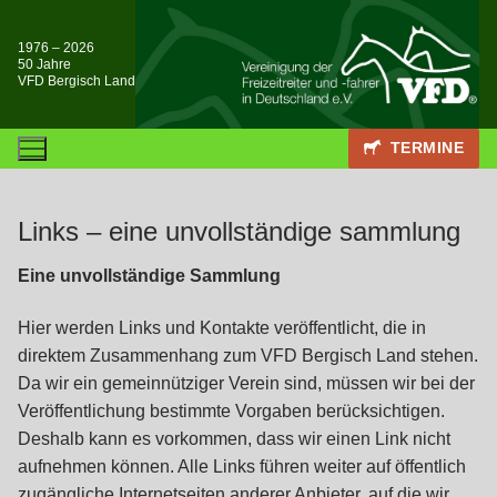
Zum
Inhalt
1976 – 2026
50 Jahre
springen
VFD Bergisch Land
TERMINE
Links – eine unvollständige sammlung
Eine unvollständige Sammlung
Hier werden Links und Kontakte veröffentlicht, die in
direktem Zusammenhang zum VFD Bergisch Land stehen.
Da wir ein gemeinnütziger Verein sind, müssen wir bei der
Veröffentlichung bestimmte Vorgaben berücksichtigen.
Deshalb kann es vorkommen, dass wir einen Link nicht
aufnehmen können. Alle Links führen weiter auf öffentlich
zugängliche Internetseiten anderer Anbieter, auf die wir