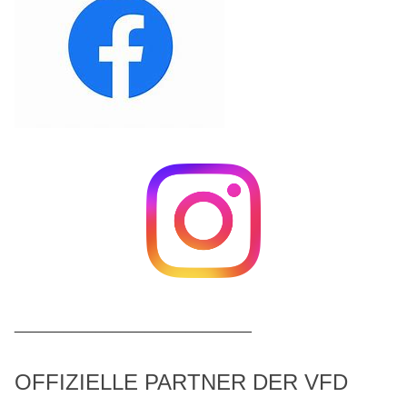
_____________________________
OFFIZIELLE PARTNER DER VFD