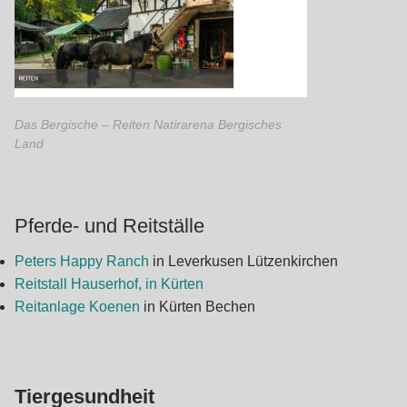
Das Bergische – Reiten Natirarena Bergisches
Land
Pferde- und Reitställe
Peters Happy Ranch
in Leverkusen Lützenkirchen
Reitstall Hauserhof, in Kürten
Reitanlage Koenen
in Kürten Bechen
Tiergesundheit