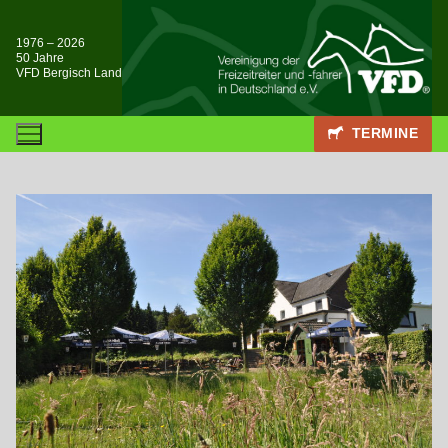
Zum
Inhalt
1976 – 2026
50 Jahre
springen
VFD Bergisch Land
TERMINE