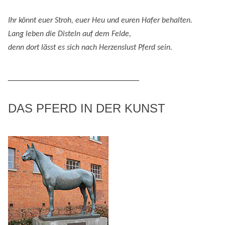
Ihr könnt euer Stroh, euer Heu und eure
n
Hafer behalten.
Lang leben die Disteln auf dem Felde,
denn
dort lässt es sich nach
H
erzenslust
Pferd
sein
.
_____________________________
DAS PFERD IN DER KUNST