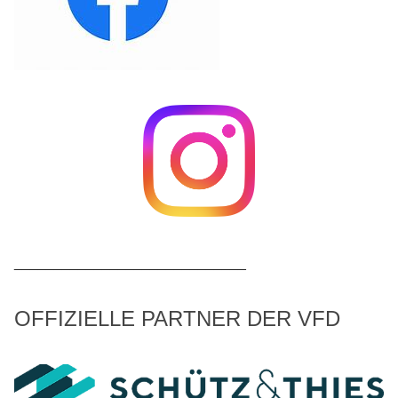
_____________________________
OFFIZIELLE PARTNER DER VFD