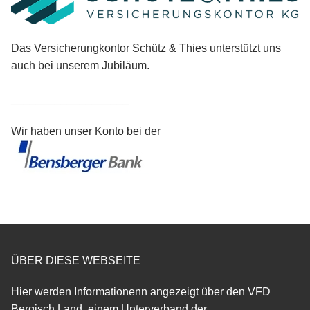
Das Versicherungkontor Schütz & Thies unterstützt uns
auch bei unserem Jubiläum.
___________________
Wir haben unser Konto bei der
ÜBER DIESE WEBSEITE
Hier werden Informationenn angezeigt über den VFD
Bergisch Land, einem Unterverband der