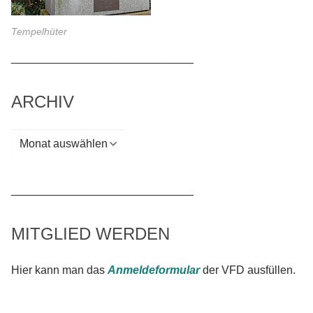
Tempelhüter
_____________________________
ARCHIV
Archiv
_____________________________
MITGLIED WERDEN
Hier kann man das
Anmeldeformular
der VFD ausfüllen.
_____________________________