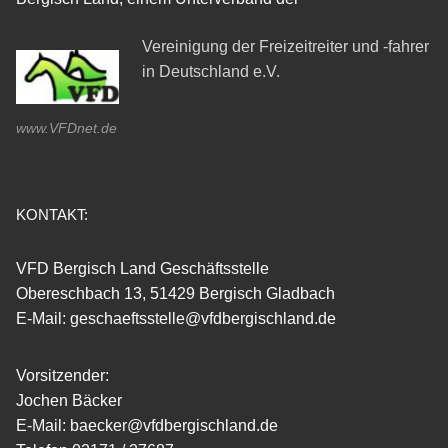
Vereinigung der Freizeitreiter und -fahrer
in Deutschland e.V.
www.VFDnet.de
KONTAKT:
VFD Bergisch Land Geschäftsstelle
Obereschbach 13, 51429 Bergisch Gladbach
E-Mail: geschaeftsstelle@vfdbergischland.de
Vorsitzender:
Jochen Bäcker
E-Mail: baecker@vfdbergischland.de