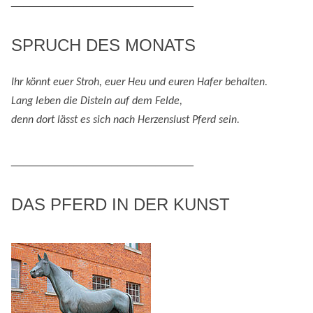
_____________________________
SPRUCH DES MONATS
Ihr könnt euer Stroh, euer Heu und eure
n
Hafer behalten.
Lang leben die Disteln auf dem Felde,
denn
dort lässt es sich nach
H
erzenslust
Pferd
sein
.
_____________________________
DAS PFERD IN DER KUNST