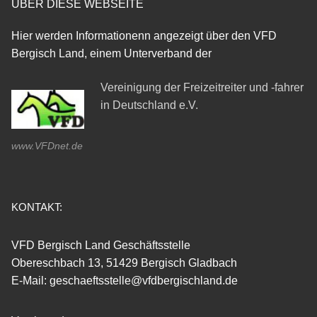
ÜBER DIESE WEBSEITE
Hier werden Informationenn angezeigt über den VFD
Bergisch Land, einem Unterverband der
Vereinigung der Freizeitreiter und -fahrer
in Deutschland e.V.
www.VFDnet.de
KONTAKT:
VFD Bergisch Land Geschäftsstelle
Obereschbach 13, 51429 Bergisch Gladbach
E-Mail: geschaeftsstelle@vfdbergischland.de