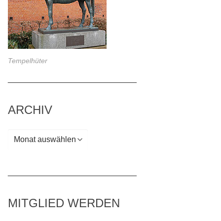
Tempelhüter
_____________________________
ARCHIV
Archiv
_____________________________
MITGLIED WERDEN