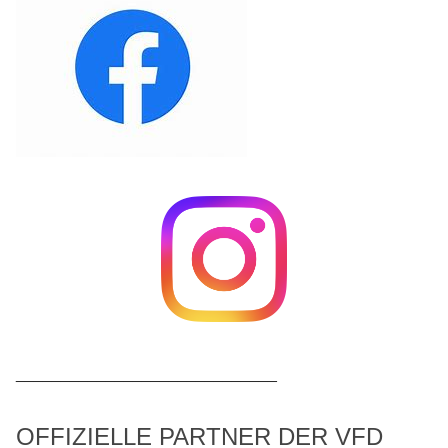
_____________________________
OFFIZIELLE PARTNER DER VFD