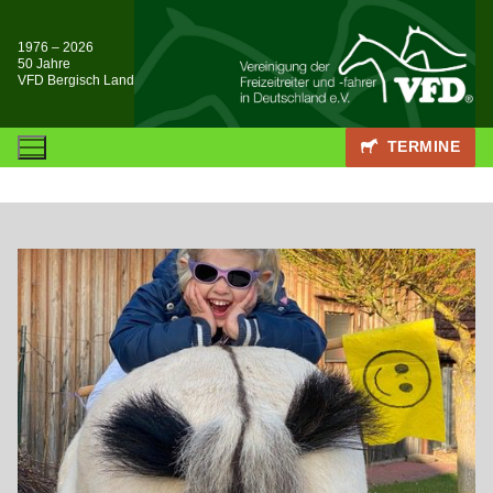
Zum
Inhalt
1976 – 2026
50 Jahre
springen
VFD Bergisch Land
TERMINE