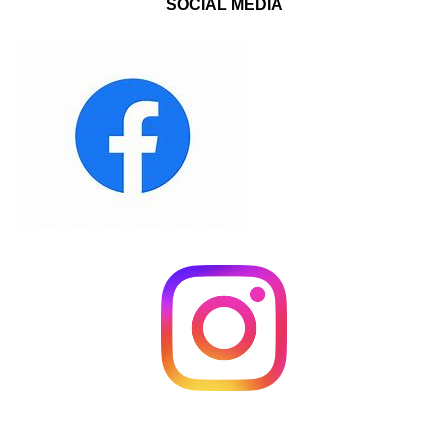
SOCIAL MEDIA
_____________________________