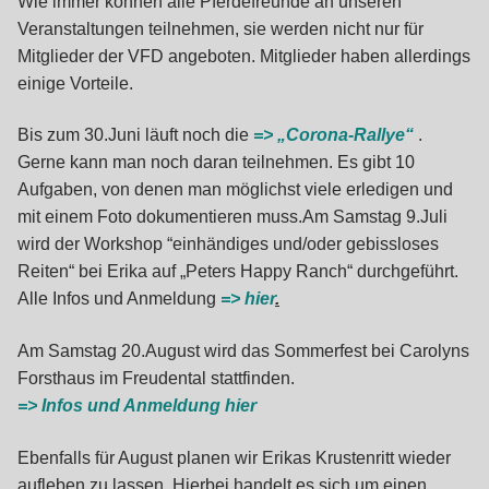
Wie immer können alle Pferdefreunde an unseren
Veranstaltungen teilnehmen, sie werden nicht nur für
Mitglieder der VFD angeboten. Mitglieder haben allerdings
einige Vorteile.
Bis zum 30.Juni läuft noch die
=> „Corona-Rallye“
.
Gerne kann man noch daran teilnehmen. Es gibt 10
Aufgaben, von denen man möglichst viele erledigen und
mit einem Foto dokumentieren muss.Am Samstag 9.Juli
wird der Workshop “einhändiges und/oder gebissloses
Reiten“ bei Erika auf „Peters Happy Ranch“ durchgeführt.
Alle Infos und Anmeldung
=> hier
.
Am Samstag 20.August wird das Sommerfest bei Carolyns
Forsthaus im Freudental stattfinden.
=> Infos und Anmeldung hier
Ebenfalls für August planen wir Erikas Krustenritt wieder
aufleben zu lassen. Hierbei handelt es sich um einen