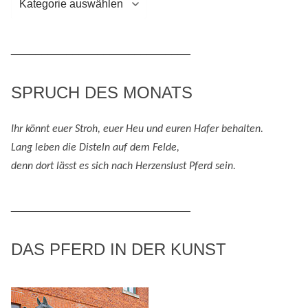
/
Themenbereiche
_____________________________
SPRUCH DES MONATS
Ihr könnt euer Stroh, euer Heu und eure
n
Hafer behalten.
Lang leben die Disteln auf dem Felde,
denn
dort lässt es sich nach
H
erzenslust
Pferd
sein
.
_____________________________
DAS PFERD IN DER KUNST